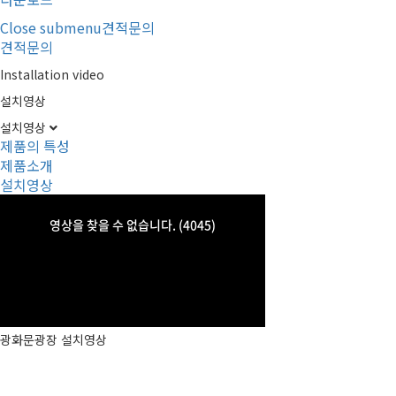
Close submenu
견적문의
견적문의
Installation video
설치영상
설치영상
제품의 특성
제품소개
설치영상
광화문광장 설치영상