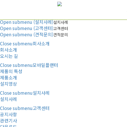
Menu
Open submenu (회사소개)
회사소개
Open submenu (모바일플랜터)
모바일플랜터
Open submenu (설치사례)
설치사례
Open submenu (고객센터)
고객센터
Open submenu (견적문의)
견적문의
Close submenu
회사소개
회사소개
오시는 길
Close submenu
모바일플랜터
제품의 특성
제품소개
설치영상
Close submenu
설치사례
설치사례
Close submenu
고객센터
공지사항
관련기사
다운로드