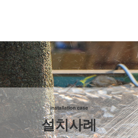
Installation case
설치사례