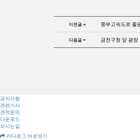
중부고속도로 졸
이전글
금천구청 앞 광장
다음글
공지사항
관련기사
견적문의
다운로드
오시는길
카다로그 바로보기