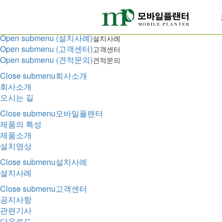
Menu
Open submenu (회사소개)
회사소개
Open submenu (모바일플랜터)
모바일플랜터
Open submenu (설치사례)
설치사례
Open submenu (고객센터)
고객센터
Open submenu (견적문의)
견적문의
Close submenu
회사소개
회사소개
오시는 길
Close submenu
모바일플랜터
제품의 특성
제품소개
설치영상
Close submenu
설치사례
설치사례
Close submenu
고객센터
공지사항
관련기사
다운로드