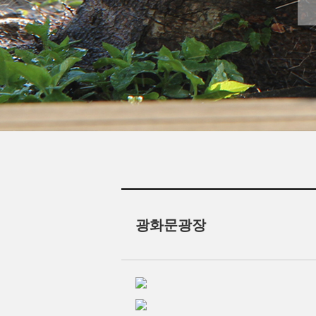
광화문광장