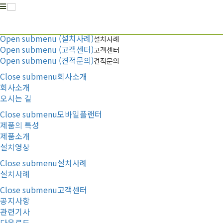
Menu
Open submenu (회사소개)
회사소개
Open submenu (모바일플랜터)
모바일플랜터
Open submenu (설치사례)
설치사례
Open submenu (고객센터)
고객센터
Open submenu (견적문의)
견적문의
Close submenu
회사소개
회사소개
오시는 길
Close submenu
모바일플랜터
제품의 특성
제품소개
설치영상
Close submenu
설치사례
설치사례
Close submenu
고객센터
공지사항
관련기사
다운로드